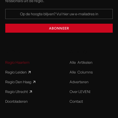
fessionals uit de regio.
SUPER
CHARGE
Regio Haarlem
Alle Artikelen
Regio Leiden
Alle Columns
Regio Den Haag
Adverteren
Regio Utrecht
Over LEVEN!
Doorbladeren
Contact