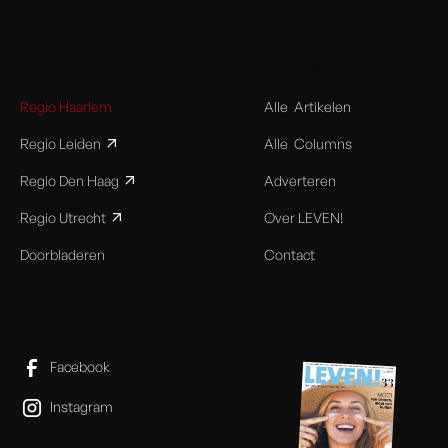
SUPER
CHARGE
Regio Haarlem
Alle Artikelen
Regio Leiden
Alle Columns
Regio Den Haag
Adverteren
Regio Utrecht
Over LEVEN!
Doorbladeren
Contact
STUDIO
Facebook
Instagram