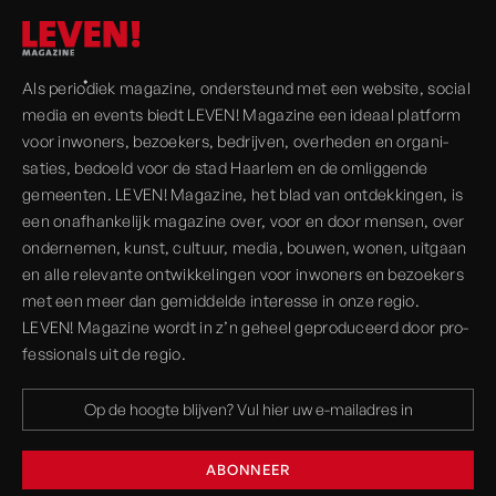
Als periodiek magazine, onder­steund met een website, social
media en events biedt LEVEN! Magazine een ideaal platform
voor inwoners, bezoekers, bedrijven, over­heden en organi­
saties, bedoeld voor de stad Haarlem en de omliggende
gemeenten. LEVEN! Magazine, het blad van ont­dekkingen, is
een onaf­hankelijk magazine over, voor en door mensen, over
onder­nemen, kunst, cultuur, media, bouwen, wonen, uitgaan
en alle rele­vante ont­wikkelingen voor inwoners en bezoekers
met een meer dan gemiddelde interesse in onze regio.
LEVEN! Magazine wordt in z’n geheel geprodu­ceerd door pro­
fessionals uit de regio.