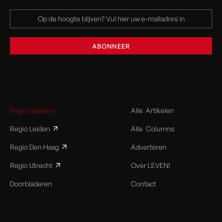
SUPER
CHARGE
Regio Haarlem
Alle Artikelen
Regio Leiden
Alle Columns
Regio Den Haag
Adverteren
Regio Utrecht
Over LEVEN!
Doorbladeren
Contact
STUDIO