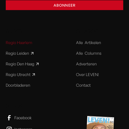
SUPER
CHARGE
Regio Haarlem
Alle Artikelen
Regio Leiden
Alle Columns
Regio Den Haag
Adverteren
Regio Utrecht
Over LEVEN!
Doorbladeren
Contact
STUDIO
Facebook