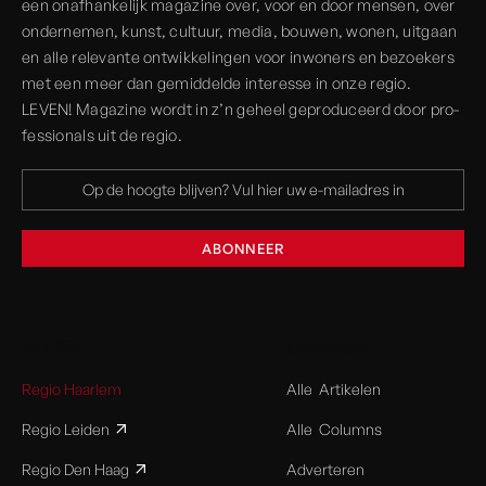
een onaf­hankelijk magazine over, voor en door mensen, over
onder­nemen, kunst, cultuur, media, bouwen, wonen, uitgaan
en alle rele­vante ont­wikkelingen voor inwoners en bezoekers
met een meer dan gemiddelde interesse in onze regio.
LEVEN! Magazine wordt in z’n geheel geprodu­ceerd door pro­
fessionals uit de regio.
SUPER
CHARGE
Regio Haarlem
Alle Artikelen
Regio Leiden
Alle Columns
Regio Den Haag
Adverteren