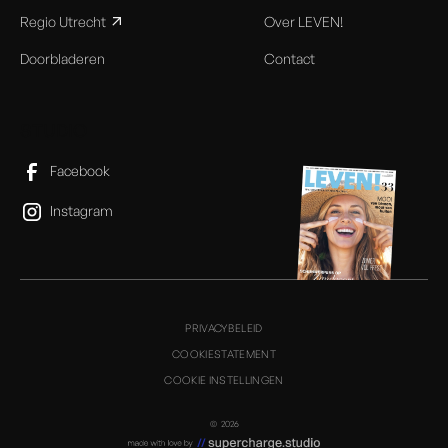
Regio Utrecht
Over LEVEN!
Doorbladeren
Contact
STUDIO
Facebook
Instagram
PRIVACYBELEID
COOKIESTATEMENT
COOKIE INSTELLINGEN
©
2026