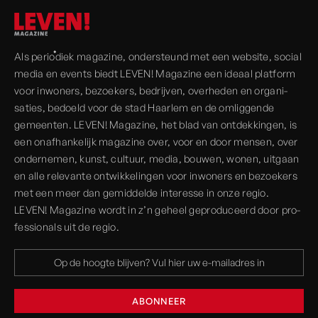
Als periodiek magazine, onder­steund met een website, social
media en events biedt LEVEN! Magazine een ideaal platform
voor inwoners, bezoekers, bedrijven, over­heden en organi­
saties, bedoeld voor de stad Haarlem en de omliggende
gemeenten. LEVEN! Magazine, het blad van ont­dekkingen, is
een onaf­hankelijk magazine over, voor en door mensen, over
onder­nemen, kunst, cultuur, media, bouwen, wonen, uitgaan
en alle rele­vante ont­wikkelingen voor inwoners en bezoekers
met een meer dan gemiddelde interesse in onze regio.
LEVEN! Magazine wordt in z’n geheel geprodu­ceerd door pro­
fessionals uit de regio.