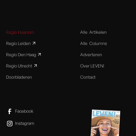
SUPER
CHARGE
Regio Haarlem
Alle Artikelen
Regio Leiden
Alle Columns
Regio Den Haag
Adverteren
Regio Utrecht
Over LEVEN!
Doorbladeren
Contact
STUDIO
Facebook
Instagram